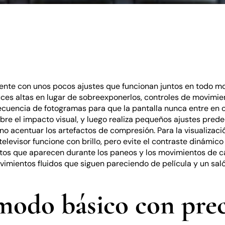
ente con unos pocos ajustes que funcionan juntos en todo m
es altas en lugar de sobreexponerlos, controles de movimient
recuencia de fotogramas para que la pantalla nunca entre en co
bre el impacto visual, y luego realiza pequeños ajustes pred
o acentuar los artefactos de compresión. Para la visualizació
levisor funcione con brillo, pero evite el contraste dinámico 
uptos que aparecen durante los paneos y los movimientos de 
 movimientos fluidos que siguen pareciendo de película y un s
odo básico con prec