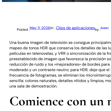
in :
Clips de aplicaciones
May 11, 2026
Isaac
Posted :
by :
Una buena imagen de televisión se consigue principalm
mapeo de tonos HDR que conserva los detalles de las luc
películas en telenovelas, y VRR o sincronización de la f
preestablecido de imagen que favorezca la precisión so
reducción de ruido y los «mejoradores» de bordes para n
moderado y un contraste neutro; para HDR, deje que el te
frecuencia de fotogramas, se eliminan los microinterr
sencilla: colores naturales, detalles nítidos y limpios,
una sala de demostración.
Comience con un m