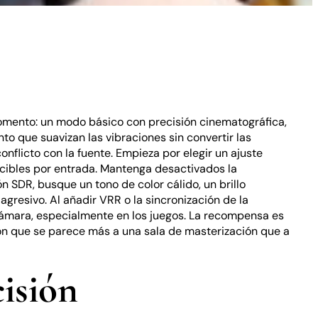
omento: un modo básico con precisión cinematográfica,
o que suavizan las vibraciones sin convertir las
nflicto con la fuente. Empieza por elegir un ajuste
ecibles por entrada. Mantenga desactivados la
n SDR, busque un tono de color cálido, un brillo
agresivo. Al añadir VRR o la sincronización de la
cámara, especialmente en los juegos. La recompensa es
alón que se parece más a una sala de masterización que a
isión