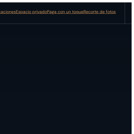
icaciones
Espacio privado
Paga con un toque
Recorte de fotos