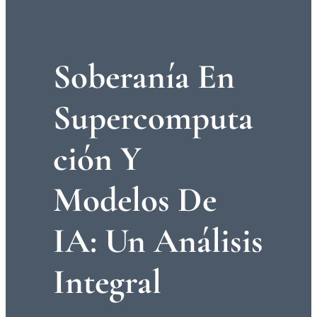
Soberanía En
Supercomputa
Ción Y
Modelos De
IA: Un Análisis
Integral