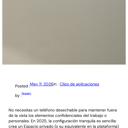
May 11, 2026
in :
Clips de aplicaciones
Posted :
Isaac
by :
No necesitas un teléfono desechable para mantener fuera
de la vista los elementos confidenciales del trabajo o
personales. En 2025, la configuración tranquila es sencilla:
crea un Espacio privado (o su equivalente en la plataforma)