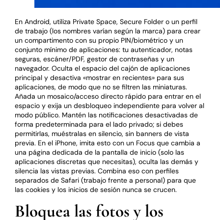
En Android, utiliza Private Space, Secure Folder o un perfil
de trabajo (los nombres varían según la marca) para crear
un compartimento con su propio PIN/biométrico y un
conjunto mínimo de aplicaciones: tu autenticador, notas
seguras, escáner/PDF, gestor de contraseñas y un
navegador. Oculta el espacio del cajón de aplicaciones
principal y desactiva «mostrar en recientes» para sus
aplicaciones, de modo que no se filtren las miniaturas.
Añada un mosaico/acceso directo rápido para entrar en el
espacio y exija un desbloqueo independiente para volver al
modo público. Mantén las notificaciones desactivadas de
forma predeterminada para el lado privado; si debes
permitirlas, muéstralas en silencio, sin banners de vista
previa. En el iPhone, imita esto con un Focus que cambia a
una página dedicada de la pantalla de inicio (solo las
aplicaciones discretas que necesitas), oculta las demás y
silencia las vistas previas. Combina eso con perfiles
separados de Safari (trabajo frente a personal) para que
las cookies y los inicios de sesión nunca se crucen.
Bloquea las fotos y los