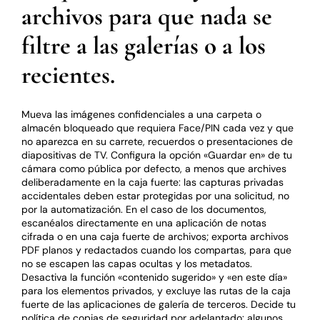
archivos para que nada se
filtre a las galerías o a los
recientes.
Mueva las imágenes confidenciales a una carpeta o
almacén bloqueado que requiera Face/PIN cada vez y que
no aparezca en su carrete, recuerdos o presentaciones de
diapositivas de TV. Configura la opción «Guardar en» de tu
cámara como pública por defecto, a menos que archives
deliberadamente en la caja fuerte: las capturas privadas
accidentales deben estar protegidas por una solicitud, no
por la automatización. En el caso de los documentos,
escanéalos directamente en una aplicación de notas
cifrada o en una caja fuerte de archivos; exporta archivos
PDF planos y redactados cuando los compartas, para que
no se escapen las capas ocultas y los metadatos.
Desactiva la función «contenido sugerido» y «en este día»
para los elementos privados, y excluye las rutas de la caja
fuerte de las aplicaciones de galería de terceros. Decide tu
política de copias de seguridad por adelantado: algunos