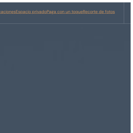
icaciones
Espacio privado
Paga con un toque
Recorte de fotos