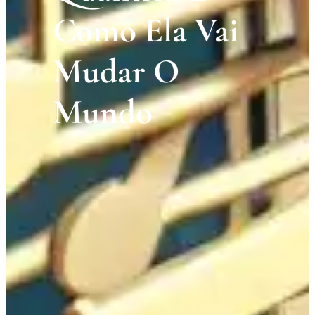
Como Ela Vai
Mudar O
Mundo