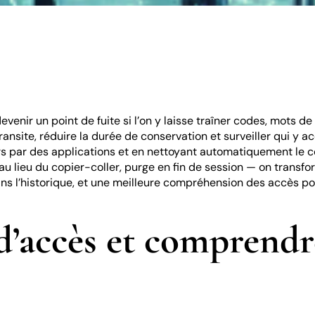
venir un point de fuite si l’on y laisse traîner codes, mots de
transite, réduire la durée de conservation et surveiller qui y 
ers par des applications et en nettoyant automatiquement le 
au lieu du copier-coller, purge en fin de session — on transf
ns l’historique, et une meilleure compréhension des accès po
 d’accès et comprendre