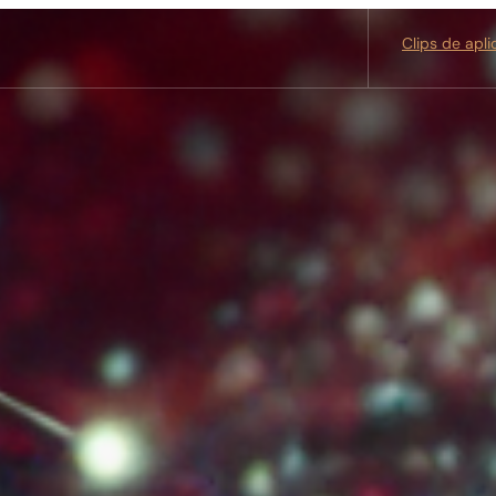
Clips de apl