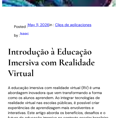
May 11, 2026
in :
Clips de aplicaciones
Posted :
Isaac
by :
Introdução à Educação
Imersiva com Realidade
Virtual
A educação imersiva com realidade virtual (RV) é uma
abordagem inovadora que vem transformando a forma
como os alunos aprendem. Ao integrar tecnologias de
realidade virtual nas escolas públicas, é possível criar
experiências de aprendizagem mais envolventes e
interativas. Este artigo aborda os benefícios, desafios e o
futuro da educação imersiva no contexto escolar brasileiro.