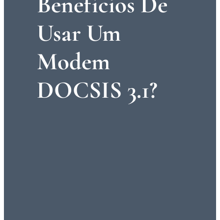
Benefícios De
Usar Um
Modem
DOCSIS 3.1?