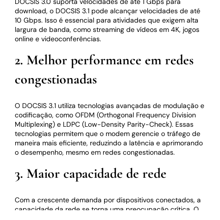
DOCSIS 3.0 suporta velocidades de até 1 Gbps para
download, o DOCSIS 3.1 pode alcançar velocidades de até
10 Gbps. Isso é essencial para atividades que exigem alta
largura de banda, como streaming de vídeos em 4K, jogos
online e videoconferências.
2. Melhor performance em redes
congestionadas
O DOCSIS 3.1 utiliza tecnologias avançadas de modulação e
codificação, como OFDM (Orthogonal Frequency Division
Multiplexing) e LDPC (Low-Density Parity-Check). Essas
tecnologias permitem que o modem gerencie o tráfego de
maneira mais eficiente, reduzindo a latência e aprimorando
o desempenho, mesmo em redes congestionadas.
3. Maior capacidade de rede
Com a crescente demanda por dispositivos conectados, a
capacidade da rede se torna uma preocupação crítica. O
DOCSIS 3.1 aumenta a capacidade da rede ao suportar um