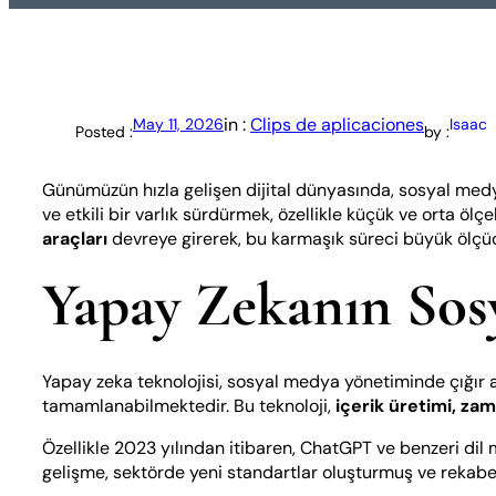
in :
Clips de aplicaciones
May 11, 2026
Isaac
Posted :
by :
Günümüzün hızla gelişen dijital dünyasında, sosyal medya
ve etkili bir varlık sürdürmek, özellikle küçük ve orta ölçe
araçları
devreye girerek, bu karmaşık süreci büyük ölçüd
Yapay Zekanın Sos
Yapay zeka teknolojisi, sosyal medya yönetiminde çığır a
tamamlanabilmektedir. Bu teknoloji,
içerik üretimi, za
Özellikle 2023 yılından itibaren, ChatGPT ve benzeri dil
gelişme, sektörde yeni standartlar oluşturmuş ve rekabe