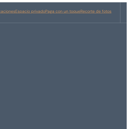
icaciones
Espacio privado
Paga con un toque
Recorte de fotos