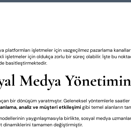
 platformları işletmeler için vazgeçilmez pazarlama kanalları 
kli işletmeler için oldukça zorlu bir süreç olabilir. İşte bu nokt
e basitleştirmektedir.
yal Medya Yönetimin
çan bir dönüşüm yaratmıştır. Geleneksel yöntemlerle saatler sü
manlama, analiz ve müşteri etkileşimi
gibi temel alanların ta
 modellerinin yaygınlaşmasıyla birlikte, sosyal medya uzmanları
t dinamiklerini tamamen değiştirmiştir.