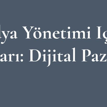
ya Yönetimi I
arı: Dijital Pa